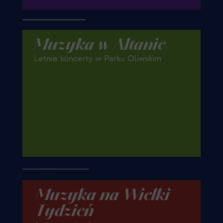
_____________________
Muzyka w Altanie
Letnie koncerty w Parku Oliwskim
______________________
Muzyka na Wielki
Tydzień