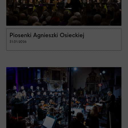
Piosenki Agnieszki Osieckiej
31.01.2026