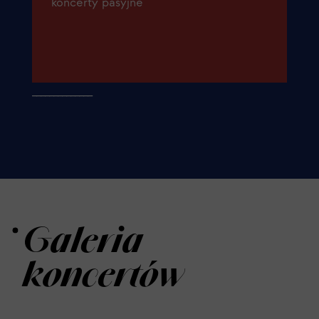
koncerty pasyjne
______________
Galeria
koncertów