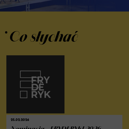
Co słychać
25.02.2026