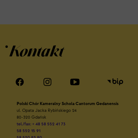
Kontakt
Polski Chór Kameralny Schola Cantorum Gedanensis
ul. Opata Jacka Rybińskiego 24
80-320 Gdańsk
tel./fax: + 48 58 552 41 73
58 552 15 91
58 520 93 90