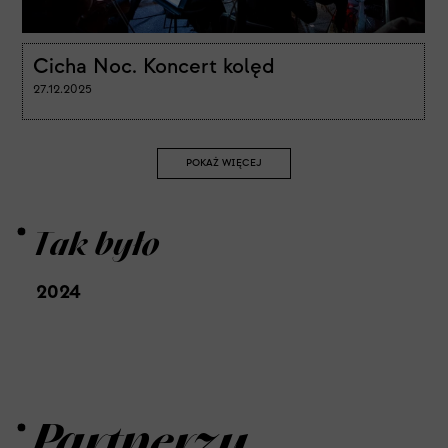
Cicha Noc. Koncert kolęd
27.12.2025
POKAŻ WIĘCEJ
Tak było
2024
Partnerzy