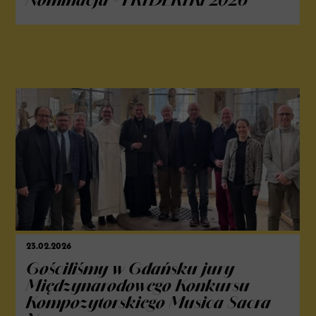
Nominacja - FRYDERYKI 2026
23.02.2026
Gościliśmy w Gdańsku jury
Międzynarodowego Konkursu
Kompozytorskiego Musica Sacra