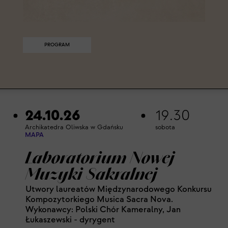
PROGRAM
24.10.26
19.30
Archikatedra Oliwska w Gdańsku
sobota
MAPA
Laboratorium Nowej
Muzyki Sakralnej
Utwory laureatów Międzynarodowego Konkursu
Kompozytorkiego Musica Sacra Nova.
Wykonawcy: Polski Chór Kameralny, Jan
Łukaszewski - dyrygent