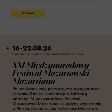
PROGRAM
16-22.08.26
Dwór Artusa, Park Oliwski, Archikatedra Oliwska
XXI Międzynarodowy
Festiwal Mozartowski
Mozartiana
Po raz dwudziesty pierwszy, w drugiej połowie
sierpnia, Gdańsk zamieni się w Salzburg
północy! Międzynarodowy Festiwal
Mozartowski Mozartiana to jedyne wydarzenie
w Polsce, prezentujące twórczość Mozarta w