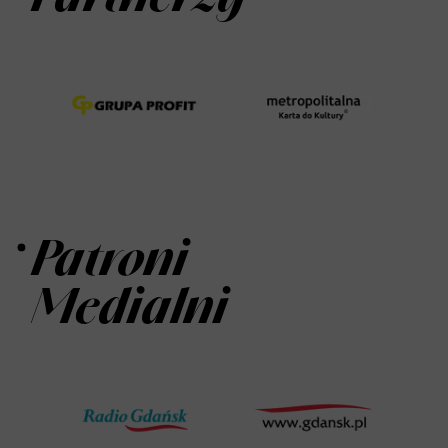
Patroni
Medialni